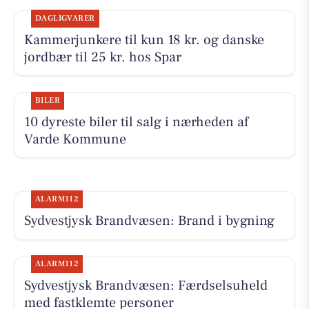
DAGLIGVARER
Kammerjunkere til kun 18 kr. og danske
jordbær til 25 kr. hos Spar
BILER
10 dyreste biler til salg i nærheden af
Varde Kommune
ALARM112
Sydvestjysk Brandvæsen: Brand i bygning
ALARM112
Sydvestjysk Brandvæsen: Færdselsuheld
med fastklemte personer