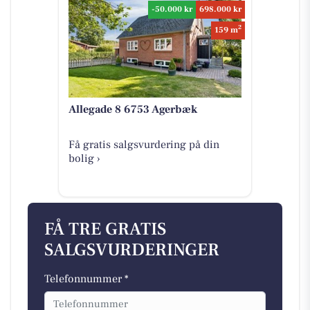
-50.000 kr
698.000 kr
2
159 m
Allegade 8 6753 Agerbæk
Få gratis salgsvurdering på din
bolig ›
FÅ TRE GRATIS
SALGSVURDERINGER
Telefonnummer *