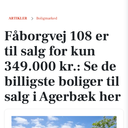
Fåborgvej 108 er til salg for kun 349.000 kr.: Se de billigste boliger ti
ARTIKLER
Boligmarked
Fåborgvej 108 er
til salg for kun
349.000 kr.: Se de
billigste boliger til
salg i Agerbæk her