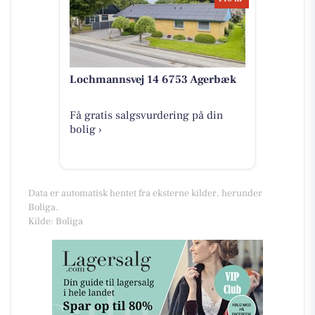
Lochmannsvej 14 6753 Agerbæk
Få gratis salgsvurdering på din
bolig ›
Data er automatisk hentet fra eksterne kilder, herunder
Boliga.
Kilde: Boliga