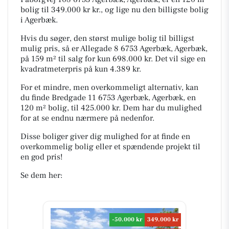
bolig til 349.000 kr kr., og lige nu den billigste bolig
i Agerbæk.
Hvis du søger, den størst mulige bolig til billigst
mulig pris, så er Allegade 8 6753 Agerbæk, Agerbæk,
på 159 m² til salg for kun 698.000 kr. Det vil sige en
kvadratmeterpris på kun 4.389 kr.
For et mindre, men overkommeligt alternativ, kan
du finde Bredgade 11 6753 Agerbæk, Agerbæk, en
120 m² bolig, til 425.000 kr. Dem har du mulighed
for at se endnu nærmere på nedenfor.
Disse boliger giver dig mulighed for at finde en
overkommelig bolig eller et spændende projekt til
en god pris!
Se dem her:
-50.000 kr
349.000 kr