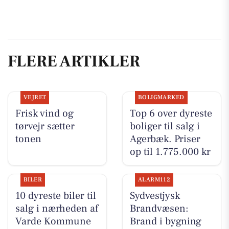
FLERE ARTIKLER
VEJRET
BOLIGMARKED
Frisk vind og
Top 6 over dyreste
tørvejr sætter
boliger til salg i
tonen
Agerbæk. Priser
op til 1.775.000 kr
BILER
ALARM112
10 dyreste biler til
Sydvestjysk
salg i nærheden af
Brandvæsen:
Varde Kommune
Brand i bygning