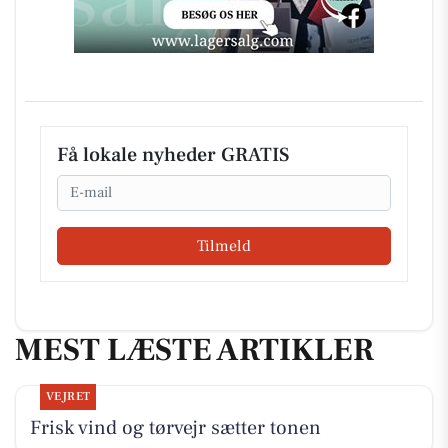
Få lokale nyheder GRATIS
Email
Tilmeld
MEST LÆSTE ARTIKLER
VEJRET
Frisk vind og tørvejr sætter tonen