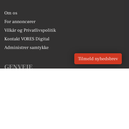
Om os
For annoncører
Vilkår og Privatlivspolitik
Kontakt VORES Digital
Administrer samtykke
Tilmeld nyhedsbrev
GENVEJE
Seneste nyt fra Agerbæk
Vores lokale erhverv
Kalenderen for Agerbæk
Fakta om Agerbæk
Erhvervsartikler
Varde Kommune