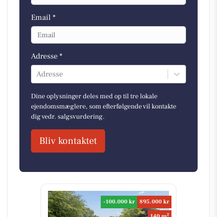
Email *
Adresse *
Adresse
Dine oplysninger deles med op til tre lokale
ejendomsmæglere, som efterfølgende vil kontakte
dig vedr. salgsvurdering.
Bliv kontaktet
-100.000 kr
895.000 kr
2
140 m