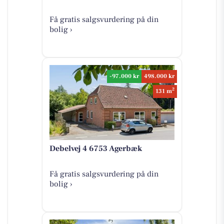
Få gratis salgsvurdering på din
bolig ›
-97.000 kr
498.000 kr
2
131 m
Debelvej 4 6753 Agerbæk
Få gratis salgsvurdering på din
bolig ›