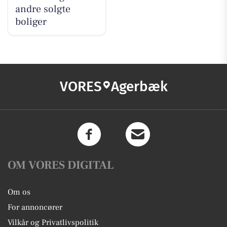
andre solgte
boliger
VORES
Agerbæk
OM VORES DIGITAL
Om os
For annoncører
Vilkår og Privatlivspolitik