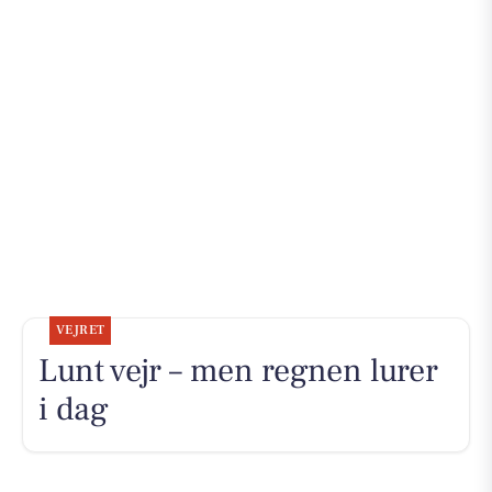
VEJRET
Lunt vejr – men regnen lurer
i dag