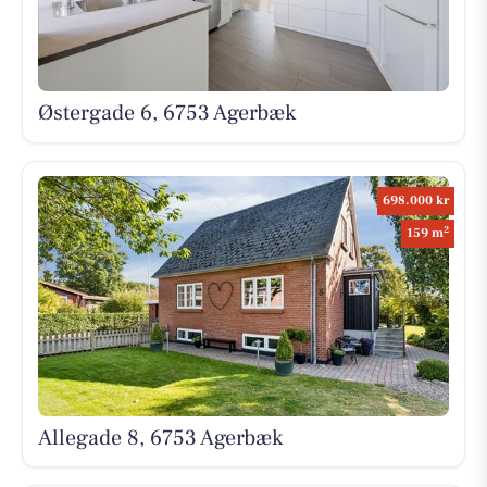
Østergade 6, 6753 Agerbæk
698.000 kr
2
159 m
Allegade 8, 6753 Agerbæk