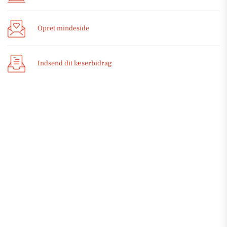
Opret mindeside
Indsend dit læserbidrag