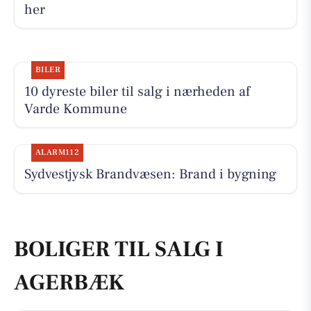
her
BILER
10 dyreste biler til salg i nærheden af
Varde Kommune
ALARM112
Sydvestjysk Brandvæsen: Brand i bygning
BOLIGER TIL SALG I
AGERBÆK