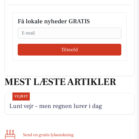
Få lokale nyheder GRATIS
Email
Tilmeld
MEST LÆSTE ARTIKLER
VEJRET
Lunt vejr – men regnen lurer i dag
Send en gratis lykønskning