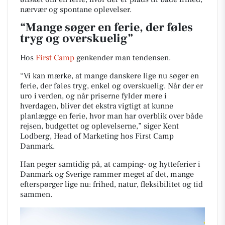
nærvær og spontane oplevelser.
“Mange søger en ferie, der føles
tryg og overskuelig”
Hos
First Camp
genkender man tendensen.
“Vi kan mærke, at mange danskere lige nu søger en
ferie, der føles tryg, enkel og overskuelig. Når der er
uro i verden, og når priserne fylder mere i
hverdagen, bliver det ekstra vigtigt at kunne
planlægge en ferie, hvor man har overblik over både
rejsen, budgettet og oplevelserne,” siger Kent
Lodberg, Head of Marketing hos First Camp
Danmark.
Han peger samtidig på, at camping- og hytteferier i
Danmark og Sverige rammer meget af det, mange
efterspørger lige nu: frihed, natur, fleksibilitet og tid
sammen.