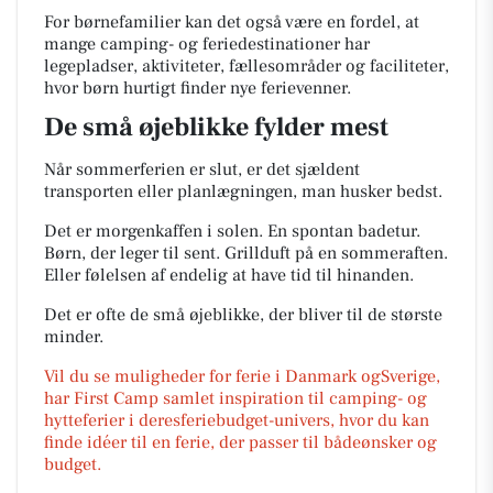
For børnefamilier kan det også være en fordel, at
mange camping- og feriedestinationer har
legepladser, aktiviteter, fællesområder og faciliteter,
hvor børn hurtigt finder nye ferievenner.
De små øjeblikke fylder mest
Når sommerferien er slut, er det sjældent
transporten eller planlægningen, man husker bedst.
Det er morgenkaffen i solen. En spontan badetur.
Børn, der leger til sent. Grillduft på en sommeraften.
Eller følelsen af endelig at have tid til hinanden.
Det er ofte de små øjeblikke, der bliver til de største
minder.
Vil du se muligheder for ferie i Danmark ogSverige,
har First Camp samlet inspiration til camping- og
hytteferier i deresferiebudget-univers, hvor du kan
finde idéer til en ferie, der passer til bådeønsker og
budget.