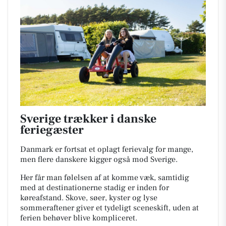
Sverige trækker i danske
feriegæster
Danmark er fortsat et oplagt ferievalg for mange,
men flere danskere kigger også mod Sverige.
Her får man følelsen af at komme væk, samtidig
med at destinationerne stadig er inden for
køreafstand. Skove, søer, kyster og lyse
sommeraftener giver et tydeligt sceneskift, uden at
ferien behøver blive kompliceret.