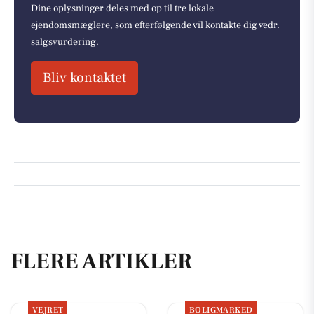
Dine oplysninger deles med op til tre lokale
ejendomsmæglere, som efterfølgende vil kontakte dig vedr.
salgsvurdering.
Bliv kontaktet
FLERE ARTIKLER
VEJRET
BOLIGMARKED