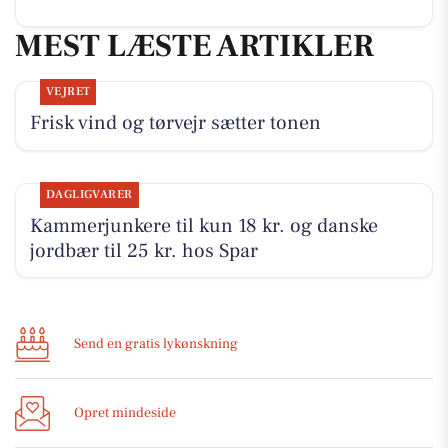
MEST LÆSTE ARTIKLER
VEJRET
Frisk vind og tørvejr sætter tonen
DAGLIGVARER
Kammerjunkere til kun 18 kr. og danske
jordbær til 25 kr. hos Spar
Send en gratis lykønskning
Opret mindeside