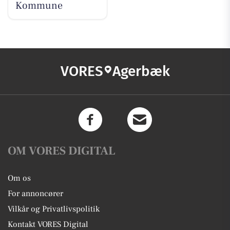
Kommune
VORES
Agerbæk
OM VORES DIGITAL
Om os
For annoncører
Vilkår og Privatlivspolitik
Kontakt VORES Digital