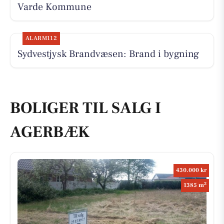
Varde Kommune
ALARM112
Sydvestjysk Brandvæsen: Brand i bygning
BOLIGER TIL SALG I
AGERBÆK
430.000 kr
2
1385 m