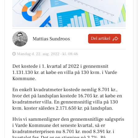
Mattias Sundroos
Del artikel
Mandag d. 22. aug. 2022 - kl. 08:46
Det kostede i 1. kvartal af 2022 i gennemsnit
1.131.130 kr. at købe en villa på 130 kvm. i Varde
Kommune.
En enkelt kvadratmeter kostede nemlig 8.701 kr.,
hvor det på landsplan kostede 16.705 kr. at købe en
kvadratmeter villa. En gennemsnitlig villa på 130
kvm. koster således 2.171.650 kr. på landsplan.
Hvis vi sammenligner den gennemsnitlige salgspris
i Varde Kommune det seneste kvartal, så er
kvadratmeterprisen nu 8.701 kr. mod 8.391 kr. i
kvartalet før. Det er en stigning på 3,7%. På