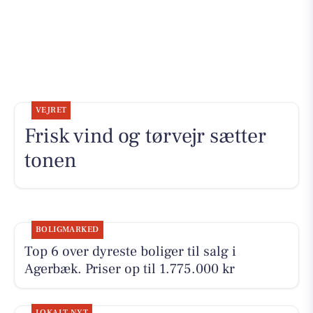
VEJRET
Frisk vind og tørvejr sætter
tonen
BOLIGMARKED
Top 6 over dyreste boliger til salg i
Agerbæk. Priser op til 1.775.000 kr
LOKALT NYT