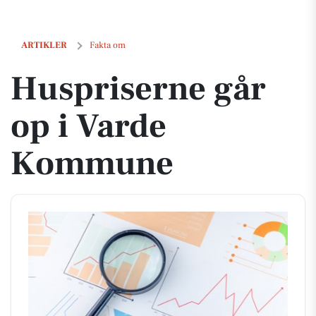
Huspriserne går op i Varde Kommune
ARTIKLER
Fakta om
Huspriserne går
op i Varde
Kommune