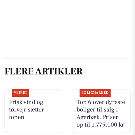
FLERE ARTIKLER
VEJRET
BOLIGMARKED
Frisk vind og
Top 6 over dyreste
tørvejr sætter
boliger til salg i
tonen
Agerbæk. Priser
op til 1.775.000 kr