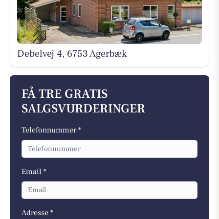
Debelvej 4, 6753 Agerbæk
FÅ TRE GRATIS
SALGSVURDERINGER
Telefonnummer *
Email *
Adresse *