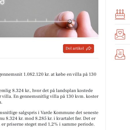
Del artikel
 gennemsnit 1.082.120 kr. at købe en villa på 130
mlig 8.324 kr., hvor det på landsplan kostede
 villa. En gennemsnitlig villa på 130 kvm. koster
n.
snitlige salgspris i Varde Kommune det seneste
u 8.324 kr. mod 8.285 kr. i kvartalet før. Det er
n er priserne steget med 1,2% i samme periode.