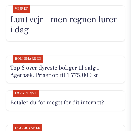
VEJRET
Lunt vejr – men regnen lurer
i dag
BOLIGMARKED
Top 6 over dyreste boliger til salg i
Agerbæk. Priser op til 1.775.000 kr
LOKALT NYT
Betaler du for meget for dit internet?
DAGLIGVARER