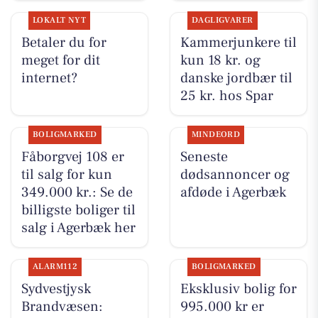
LOKALT NYT
DAGLIGVARER
Betaler du for
Kammerjunkere til
meget for dit
kun 18 kr. og
internet?
danske jordbær til
25 kr. hos Spar
BOLIGMARKED
MINDEORD
Fåborgvej 108 er
Seneste
til salg for kun
dødsannoncer og
349.000 kr.: Se de
afdøde i Agerbæk
billigste boliger til
salg i Agerbæk her
ALARM112
BOLIGMARKED
Sydvestjysk
Eksklusiv bolig for
Brandvæsen:
995.000 kr er