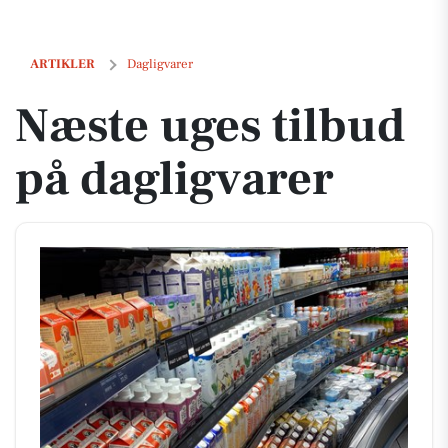
Næste uges tilbud på dagligvarer
ARTIKLER
Dagligvarer
Næste uges tilbud
på dagligvarer