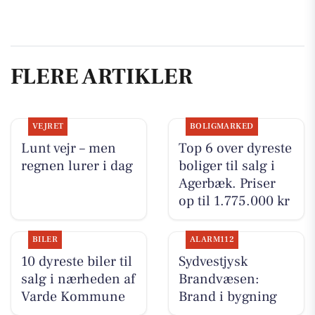
FLERE ARTIKLER
VEJRET
BOLIGMARKED
Lunt vejr – men
Top 6 over dyreste
regnen lurer i dag
boliger til salg i
Agerbæk. Priser
op til 1.775.000 kr
BILER
ALARM112
10 dyreste biler til
Sydvestjysk
salg i nærheden af
Brandvæsen:
Varde Kommune
Brand i bygning