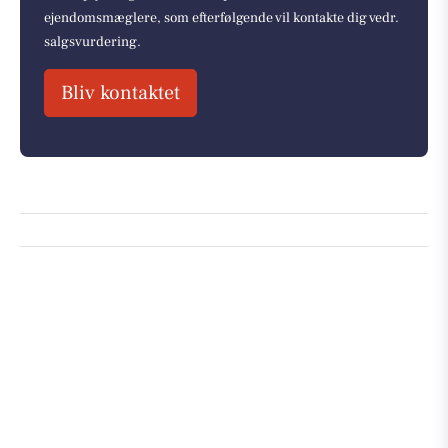
ejendomsmæglere, som efterfølgende vil kontakte dig vedr.
salgsvurdering.
Bliv kontaktet