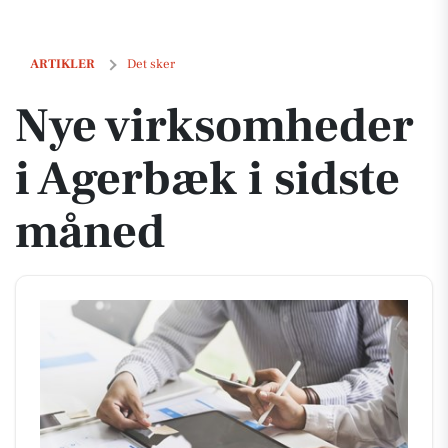
Nye virksomheder i Agerbæk i sidste måned
ARTIKLER
Det sker
Nye virksomheder
i Agerbæk i sidste
måned