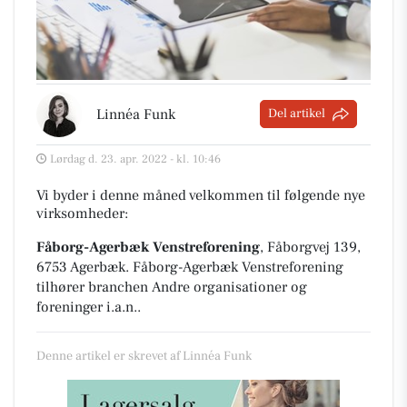
Linnéa Funk
Del artikel
Lørdag d. 23. apr. 2022 - kl. 10:46
Vi byder i denne måned velkommen til følgende nye
virksomheder:
Fåborg-Agerbæk Venstreforening
, Fåborgvej 139,
6753 Agerbæk
.
Fåborg-Agerbæk Venstreforening
tilhører branchen
Andre organisationer og
foreninger i.a.n.
.
Denne artikel er skrevet af Linnéa Funk