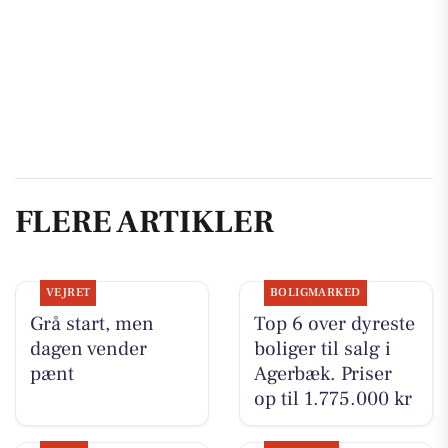
FLERE ARTIKLER
VEJRET
BOLIGMARKED
Grå start, men
Top 6 over dyreste
dagen vender
boliger til salg i
pænt
Agerbæk. Priser
op til 1.775.000 kr