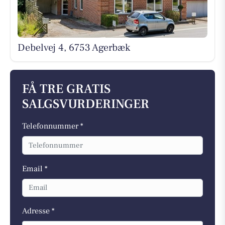
Debelvej 4, 6753 Agerbæk
FÅ TRE GRATIS
SALGSVURDERINGER
Telefonnummer *
Email *
Adresse *