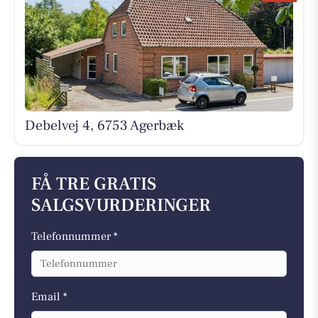
Debelvej 4, 6753 Agerbæk
FÅ TRE GRATIS
SALGSVURDERINGER
Telefonnummer *
Email *