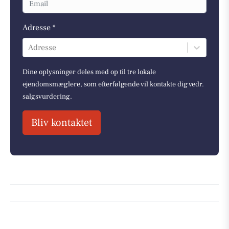
Adresse *
Adresse
Dine oplysninger deles med op til tre lokale
ejendomsmæglere, som efterfølgende vil kontakte dig vedr.
salgsvurdering.
Bliv kontaktet