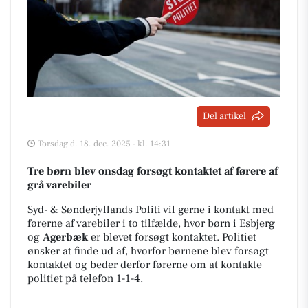
Del artikel
Torsdag d. 18. dec. 2025 - kl. 14:31
Tre børn blev onsdag forsøgt kontaktet af førere af
grå varebiler
Syd- & Sønderjyllands Politi vil gerne i kontakt med
førerne af varebiler i to tilfælde, hvor børn i Esbjerg
og
Agerbæk
er blevet forsøgt kontaktet. Politiet
ønsker at finde ud af, hvorfor børnene blev forsøgt
kontaktet og beder derfor førerne om at kontakte
politiet på telefon 1-1-4.