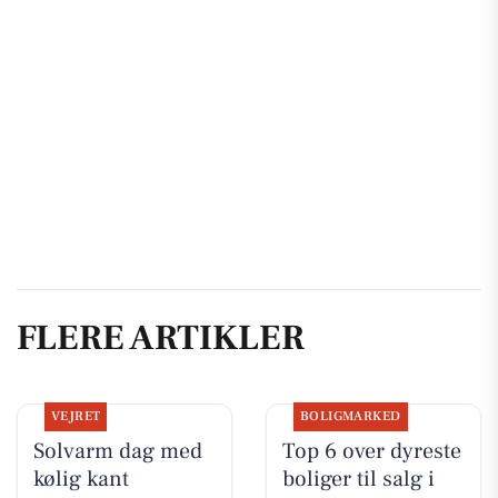
FLERE ARTIKLER
VEJRET
BOLIGMARKED
Solvarm dag med
Top 6 over dyreste
kølig kant
boliger til salg i