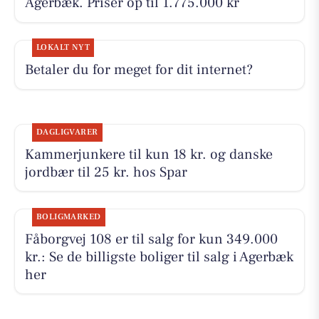
Agerbæk. Priser op til 1.775.000 kr
LOKALT NYT
Betaler du for meget for dit internet?
DAGLIGVARER
Kammerjunkere til kun 18 kr. og danske
jordbær til 25 kr. hos Spar
BOLIGMARKED
Fåborgvej 108 er til salg for kun 349.000
kr.: Se de billigste boliger til salg i Agerbæk
her