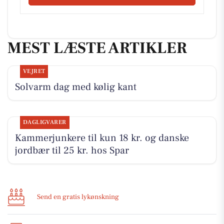
MEST LÆSTE ARTIKLER
VEJRET
Solvarm dag med kølig kant
DAGLIGVARER
Kammerjunkere til kun 18 kr. og danske
jordbær til 25 kr. hos Spar
Send en gratis lykønskning