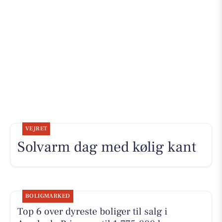
VEJRET
Solvarm dag med kølig kant
BOLIGMARKED
Top 6 over dyreste boliger til salg i