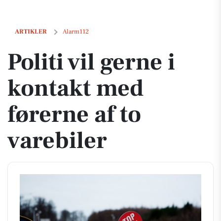
Politi vil gerne i kontakt med førerne af to varebiler
ARTIKLER
Alarm112
Politi vil gerne i
kontakt med
førerne af to
varebiler