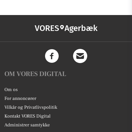
VORES
Agerbæk
OM VORES DIGITAL
Om os
For annoncører
Vilkår og Privatlivspolitik
Kontakt VORES Digital
Administrer samtykke