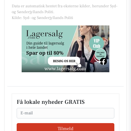
Data er automatisk hentet fra eksterne kilder, herunder Syd-
og Sønderjyllands Politi.
Kilde: Syd- og Sønderjyllands Politi
Få lokale nyheder GRATIS
Email
Tilmeld