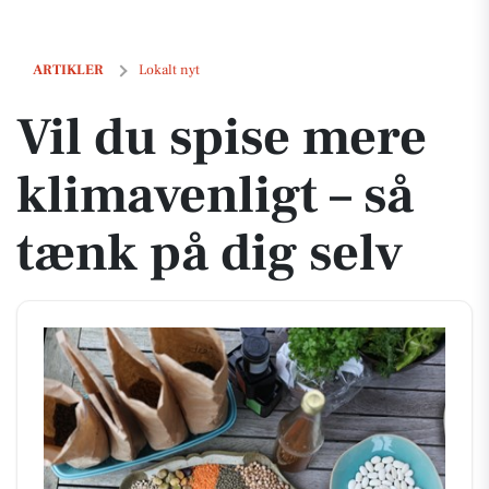
Vil du spise mere klimavenligt – så tænk på dig selv
ARTIKLER
Lokalt nyt
Vil du spise mere
klimavenligt – så
tænk på dig selv