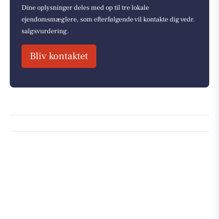
Dine oplysninger deles med op til tre lokale
ejendomsmæglere, som efterfølgende vil kontakte dig vedr.
salgsvurdering.
Bliv kontaktet