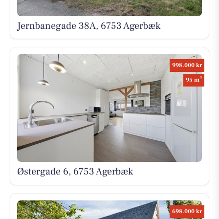
Jernbanegade 38A, 6753 Agerbæk
998.000 kr
2
95 m
Østergade 6, 6753 Agerbæk
698.000 kr