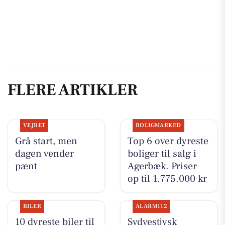
FLERE ARTIKLER
VEJRET
BOLIGMARKED
Grå start, men
Top 6 over dyreste
dagen vender
boliger til salg i
pænt
Agerbæk. Priser
op til 1.775.000 kr
BILER
ALARM112
10 dyreste biler til
Sydvestjysk