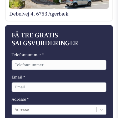
Debelvej 4, 6753 Agerbæk
FÅ TRE GRATIS
SALGSVURDERINGER
Telefonnummer *
Email *
Adresse *
Adresse