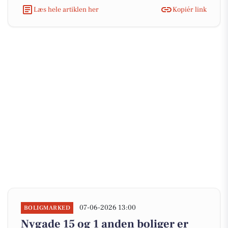
Læs hele artiklen her
Kopiér link
07-06-2026 13:00
BOLIGMARKED
Nygade 15 og 1 anden boliger er