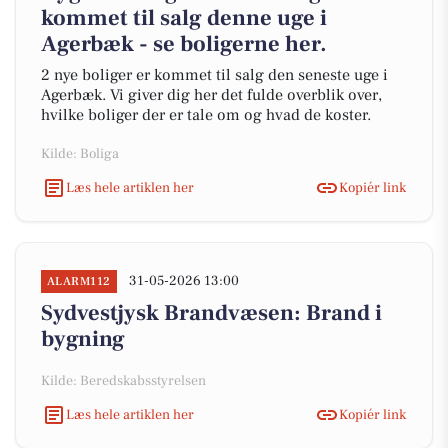
kommet til salg denne uge i
Agerbæk - se boligerne her.
2 nye boliger er kommet til salg den seneste uge i
Agerbæk. Vi giver dig her det fulde overblik over,
hvilke boliger der er tale om og hvad de koster.
Kilde: Boliga
Læs hele artiklen her
Kopiér link
31-05-2026 13:00
ALARM112
Sydvestjysk Brandvæsen: Brand i
bygning
Kilde: Beredskabsstyrelsen
Læs hele artiklen her
Kopiér link