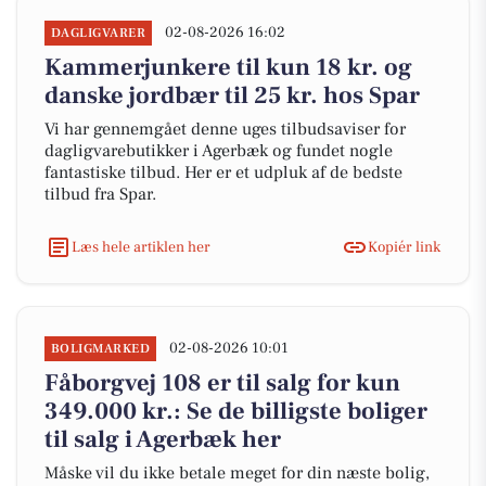
02-08-2026 16:02
DAGLIGVARER
Kammerjunkere til kun 18 kr. og
danske jordbær til 25 kr. hos Spar
Vi har gennemgået denne uges tilbudsaviser for
dagligvarebutikker i Agerbæk og fundet nogle
fantastiske tilbud. Her er et udpluk af de bedste
tilbud fra Spar.
Læs hele artiklen her
Kopiér link
02-08-2026 10:01
BOLIGMARKED
Fåborgvej 108 er til salg for kun
349.000 kr.: Se de billigste boliger
til salg i Agerbæk her
Måske vil du ikke betale meget for din næste bolig,