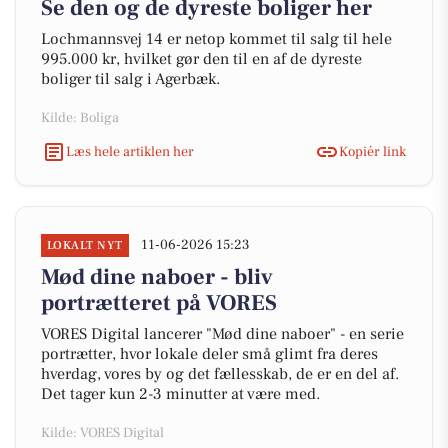
Se den og de dyreste boliger her
Lochmannsvej 14 er netop kommet til salg til hele
995.000 kr, hvilket gør den til en af de dyreste
boliger til salg i Agerbæk.
Kilde: Boliga
Læs hele artiklen her
Kopiér link
11-06-2026 15:23
LOKALT NYT
Mød dine naboer - bliv
portrætteret på VORES
VORES Digital lancerer "Mød dine naboer" - en serie
portrætter, hvor lokale deler små glimt fra deres
hverdag, vores by og det fællesskab, de er en del af.
Det tager kun 2-3 minutter at være med.
Kilde: VORES Digital