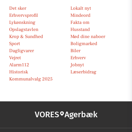
Det sker
Lokalt nyt
Erhvervsprofil
Mindeord
Lykønskning
Fakta om
Opslagstavlen
Husstand
Krop & Sundhed
Mød dine naboer
Sport
Boligmarked
Dagligvarer
Biler
Vejret
Erhverv
Alarm112
Jobnyt
Historisk
Læserbidrag
Kommunalvalg 2025
VORES
Agerbæk