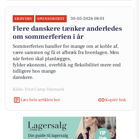
30-05-2026 08:01
ERHVERV
SPONSORERET
Flere danskere tænker anderledes
om sommerferien i år
Sommerferien handler for mange om at koble af,
være sammen og få et afbræk fra hverdagen. Men
når ferien skal planlægges,
fylder økonomi, overblik og fleksibilitet mere end
tidligere hos mange
danskere.
Kilde: First Camp Danmark
Læs hele artiklen her
Kopiér link