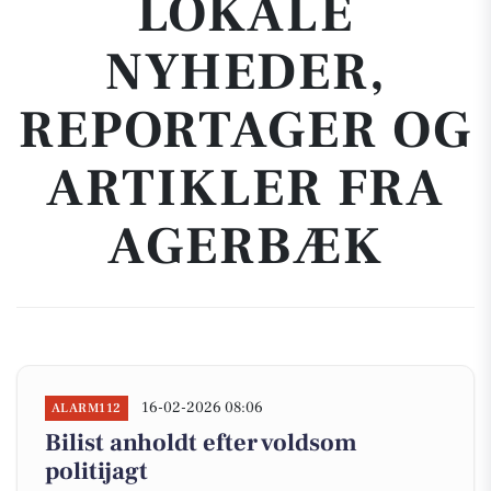
LOKALE
NYHEDER,
REPORTAGER OG
ARTIKLER FRA
AGERBÆK
16-02-2026 08:06
ALARM112
Bilist anholdt efter voldsom
politijagt