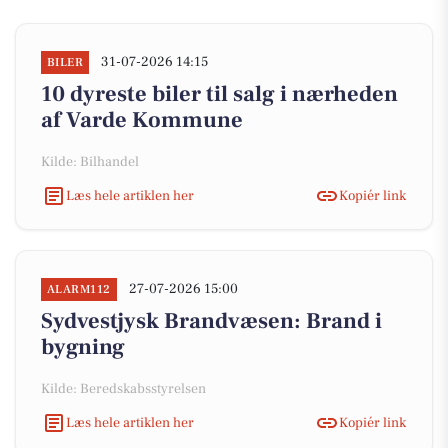
31-07-2026 14:15
BILER
10 dyreste biler til salg i nærheden
af Varde Kommune
Kilde: Bilhandel
Læs hele artiklen her
Kopiér link
27-07-2026 15:00
ALARM112
Sydvestjysk Brandvæsen: Brand i
bygning
Kilde: Beredskabsstyrelsen
Læs hele artiklen her
Kopiér link