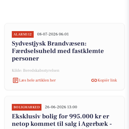
08-07-2026 06:01
ALARM112
Sydvestjysk Brandvæsen:
Færdselsuheld med fastklemte
personer
Kilde: Beredskabsstyrelsen
Læs hele artiklen her
Kopiér link
26-06-2026 13:00
BOLIGMARKED
Eksklusiv bolig for 995.000 kr er
netop kommet til salg i Agerbæk -