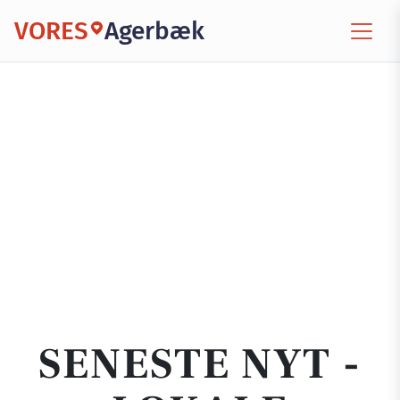
VORES
Agerbæk
SENESTE NYT -