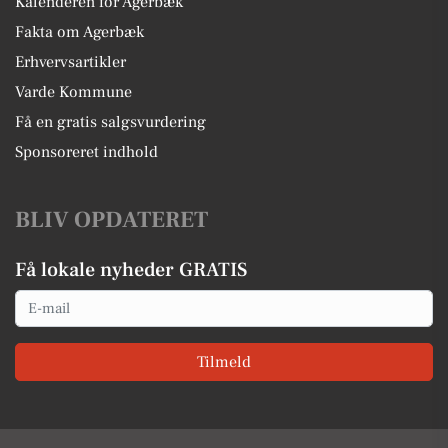
Kalenderen for Agerbæk
Fakta om Agerbæk
Erhvervsartikler
Varde Kommune
Få en gratis salgsvurdering
Sponsoreret indhold
BLIV OPDATERET
Få lokale nyheder GRATIS
Email
Tilmeld