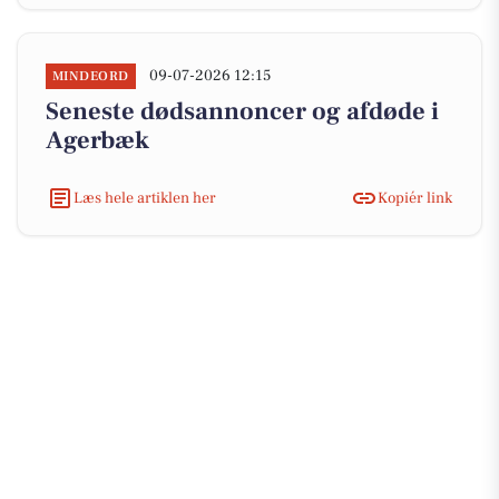
09-07-2026 12:15
MINDEORD
Seneste dødsannoncer og afdøde i
Agerbæk
Læs hele artiklen her
Kopiér link