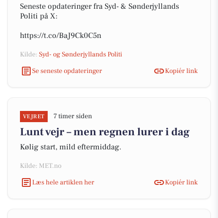
Seneste opdateringer fra Syd- & Sønderjyllands
Politi på X:
https://t.co/BaJ9Ck0C5n
Kilde:
Syd- og Sønderjyllands Politi
Se seneste opdateringer
Kopiér link
7 timer siden
VEJRET
Lunt vejr – men regnen lurer i dag
Kølig start, mild eftermiddag.
Kilde: MET.no
Læs hele artiklen her
Kopiér link