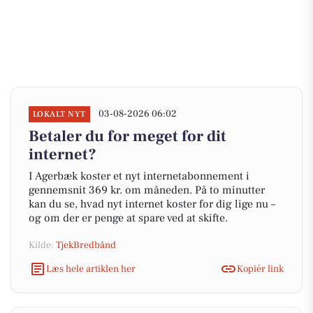
03-08-2026 06:02
LOKALT NYT
Betaler du for meget for dit
internet?
I Agerbæk koster et nyt internetabonnement i
gennemsnit 369 kr. om måneden. På to minutter
kan du se, hvad nyt internet koster for dig lige nu –
og om der er penge at spare ved at skifte.
Kilde:
TjekBredbånd
Læs hele artiklen her
Kopiér link