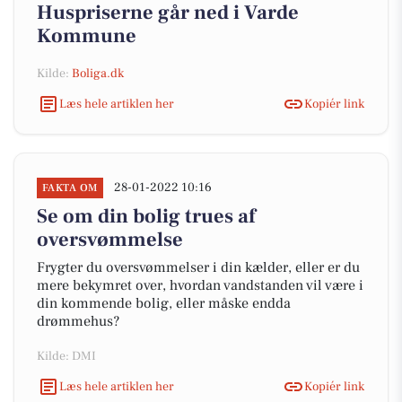
Huspriserne går ned i Varde
Kommune
Kilde:
Boliga.dk
Læs hele artiklen her
Kopiér link
28-01-2022 10:16
FAKTA OM
Se om din bolig trues af
oversvømmelse
Frygter du oversvømmelser i din kælder, eller er du
mere bekymret over, hvordan vandstanden vil være i
din kommende bolig, eller måske endda
drømmehus?
Kilde: DMI
Læs hele artiklen her
Kopiér link