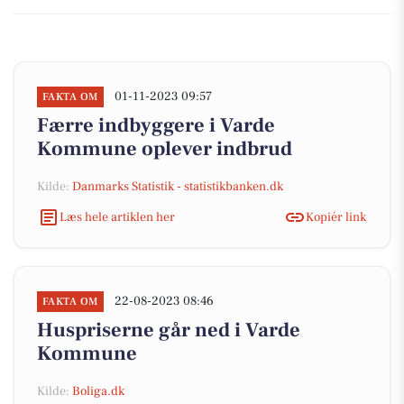
01-11-2023 09:57
FAKTA OM
Færre indbyggere i Varde
Kommune oplever indbrud
Kilde:
Danmarks Statistik - statistikbanken.dk
Læs hele artiklen her
Kopiér link
22-08-2023 08:46
FAKTA OM
Huspriserne går ned i Varde
Kommune
Kilde:
Boliga.dk