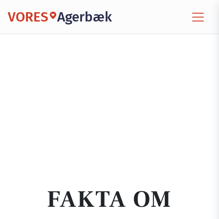
VORES
Agerbæk
FAKTA OM