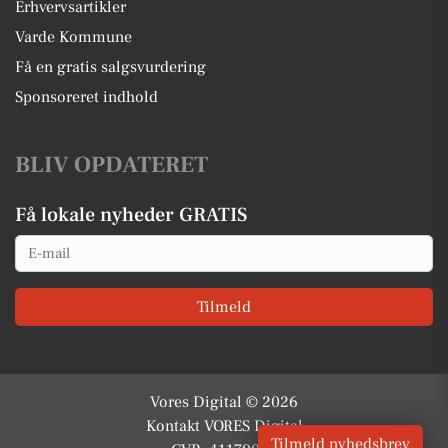
Erhvervsartikler
Varde Kommune
Få en gratis salgsvurdering
Sponsoreret indhold
BLIV OPDATERET
Få lokale nyheder GRATIS
Email
Tilmeld
Vores Digital © 2026
Kontakt VORES Digital
Tilmeld nyhedsbrev