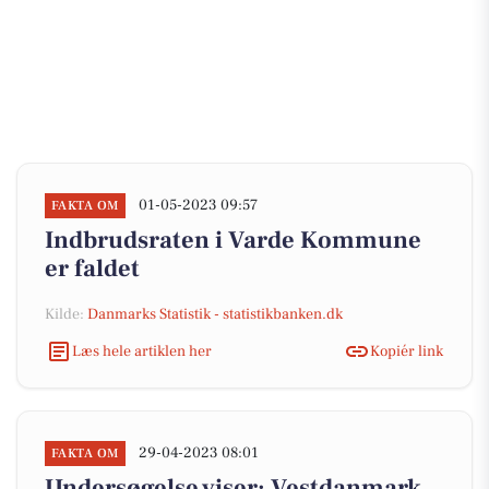
01-05-2023 09:57
FAKTA OM
Indbrudsraten i Varde Kommune
er faldet
Kilde:
Danmarks Statistik - statistikbanken.dk
Læs hele artiklen her
Kopiér link
29-04-2023 08:01
FAKTA OM
Undersøgelse viser: Vestdanmark