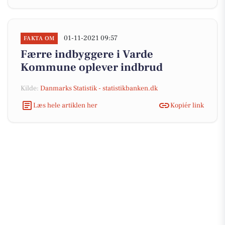
01-11-2021 09:57
FAKTA OM
Færre indbyggere i Varde
Kommune oplever indbrud
Kilde:
Danmarks Statistik - statistikbanken.dk
Læs hele artiklen her
Kopiér link