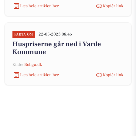
Læs hele artiklen her
Kopiér link
22-05-2023 08:46
FAKTA OM
Huspriserne går ned i Varde
Kommune
Kilde:
Boliga.dk
Læs hele artiklen her
Kopiér link