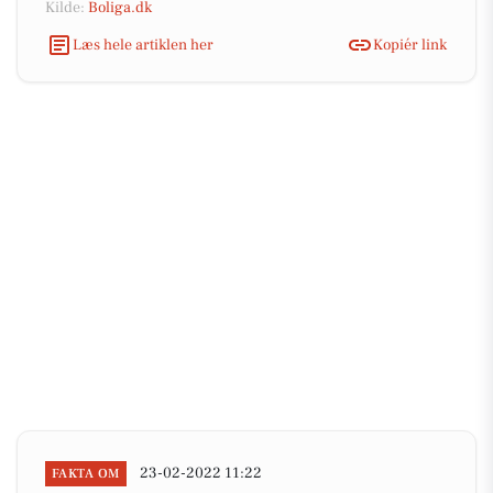
Kilde:
Boliga.dk
Læs hele artiklen her
Kopiér link
23-02-2022 11:22
FAKTA OM