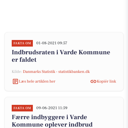
01-08-2021 09:57
FAKTA OM
Indbrudsraten i Varde Kommune
er faldet
Kilde:
Danmarks Statistik - statistikbanken.dk
Læs hele artiklen her
Kopiér link
09-06-2021 11:59
FAKTA OM
Færre indbyggere i Varde
Kommune oplever indbrud