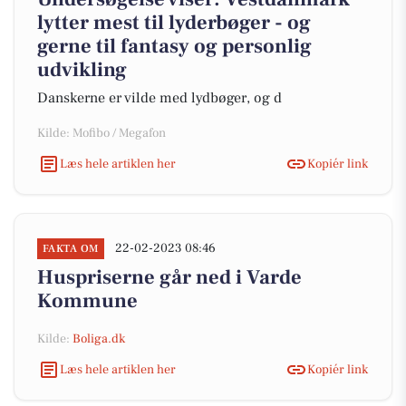
lytter mest til lyderbøger - og
gerne til fantasy og personlig
udvikling
Danskerne er vilde med lydbøger, og d
Kilde: Mofibo / Megafon
Læs hele artiklen her
Kopiér link
22-02-2023 08:46
FAKTA OM
Huspriserne går ned i Varde
Kommune
Kilde:
Boliga.dk
Læs hele artiklen her
Kopiér link