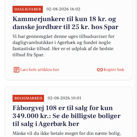
02-08-2026 16:02
DAGLIGVARER
Kammerjunkere til kun 18 kr. og
danske jordbær til 25 kr. hos Spar
Vi har gennemgået denne uges tilbudsaviser for
dagligvarebutikker i Agerbæk og fundet nogle
fantastiske tilbud. Her er et udpluk af de bedste
tilbud fra Spar.
Læs hele artiklen her
Kopiér link
02-08-2026 10:01
BOLIGMARKED
Fåborgvej 108 er til salg for kun
349.000 kr.: Se de billigste boliger
til salg i Agerbæk her
Måske vil du ikke betale meget for din næste bolig,