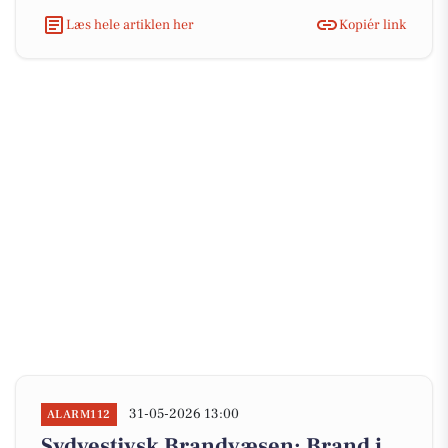
Læs hele artiklen her
Kopiér link
31-05-2026 13:00
ALARM112
Sydvestjysk Brandvæsen: Brand i