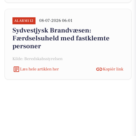
08-07-2026 06:01
ALARM112
Sydvestjysk Brandvæsen:
Færdselsuheld med fastklemte
personer
Kilde: Beredskabsstyrelsen
Læs hele artiklen her
Kopiér link