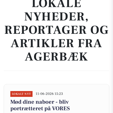
LOKALE
NYHEDER,
REPORTAGER OG
ARTIKLER FRA
AGERBÆK
11-06-2026 15:23
LOKALT NYT
Mød dine naboer - bliv
portrætteret på VORES