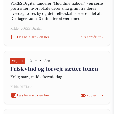
VORES Digital lancerer "Mød dine naboer" - en serie
portrætter, hvor lokale deler små glimt fra deres
hverdag, vores by og det fællesskab, de er en del af.
Det tager kun 2-3 minutter at være med.
Kilde: VORES Digital
Læs hele artiklen her
Kopiér link
12 timer siden
VEJRET
Frisk vind og tørvejr sætter tonen
Kølig start, mild eftermiddag.
Kilde: MET.no
Læs hele artiklen her
Kopiér link