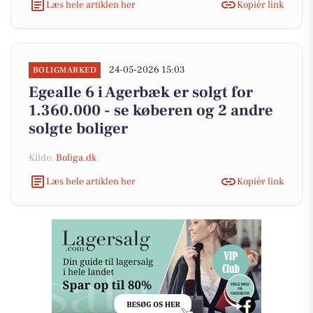
Læs hele artiklen her
Kopiér link
24-05-2026 15:03
BOLIGMARKED
Egealle 6 i Agerbæk er solgt for
1.360.000 - se køberen og 2 andre
solgte boliger
Kilde:
Boliga.dk
Læs hele artiklen her
Kopiér link