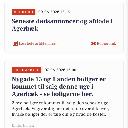
09-06-2026 12:15
MINDEORD
Seneste dødsannoncer og afdøde i
Agerbæk
Læs hele artiklen her
Kopiér link
07-06-2026 13:00
BOLIGMARKED
Nygade 15 og 1 anden boliger er
kommet til salg denne uge i
Agerbæk - se boligerne her.
2 nye boliger er kommet til salg den seneste uge i
Agerbæk. Vi giver dig her det fulde overblik over,
hvilke boliger der er tale om og hvad de koster.
Kilde: Boliga