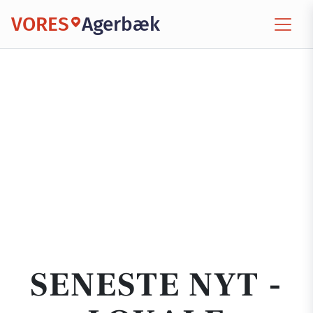
VORES
Agerbæk
SENESTE NYT -