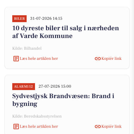
31-07-2026 14:15
BILER
10 dyreste biler til salg i nærheden
af Varde Kommune
Kilde: Bilhandel
Læs hele artiklen her
Kopiér link
27-07-2026 15:00
ALARM112
Sydvestjysk Brandvæsen: Brand i
bygning
Kilde: Beredskabsstyrelsen
Læs hele artiklen her
Kopiér link