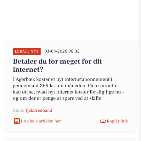
03-08-2026 06:02
LOKALT NYT
Betaler du for meget for dit
internet?
I Agerbæk koster et nyt internetabonnement i
gennemsnit 369 kr. om måneden. På to minutter
kan du se, hvad nyt internet koster for dig lige nu –
og om der er penge at spare ved at skifte.
Kilde:
TjekBredbånd
Læs hele artiklen her
Kopiér link