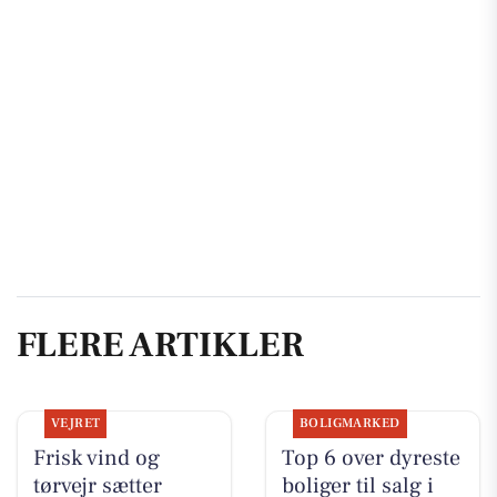
FLERE ARTIKLER
VEJRET
BOLIGMARKED
Frisk vind og
Top 6 over dyreste
tørvejr sætter
boliger til salg i