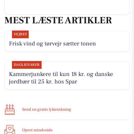
MEST LÆSTE ARTIKLER
VEJRET
Frisk vind og tørvejr sætter tonen
DAGLIGVARER
Kammerjunkere til kun 18 kr. og danske
jordbær til 25 kr. hos Spar
Send en gratis lykønskning
Opret mindeside