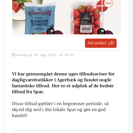
Del artikel
Søndag d. 02. aug. 2026 - kl. 16:02
Vi har gennemgået denne uges tilbudsaviser for
dagligvarebutikker i Agerbæk og fundet nogle
fantastiske tilbud. Her er et udpluk af de bedste
tilbud fra Spar.
Disse tilbud gælder i en begrænset periode, så
skynd dig ned i din lokale Spar og gør en god
handel!