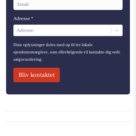
Adresse *
Adresse
Dine oplysninger deles med op til tre lokale
ejendomsmæglere, som efterfølgende vil kontakte dig vedr.
salgsvurdering.
Bliv kontaktet