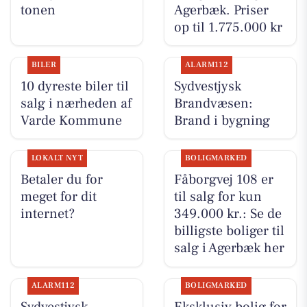
tonen
Agerbæk. Priser
op til 1.775.000 kr
BILER
ALARM112
10 dyreste biler til
Sydvestjysk
salg i nærheden af
Brandvæsen:
Varde Kommune
Brand i bygning
LOKALT NYT
BOLIGMARKED
Betaler du for
Fåborgvej 108 er
meget for dit
til salg for kun
internet?
349.000 kr.: Se de
billigste boliger til
salg i Agerbæk her
ALARM112
BOLIGMARKED