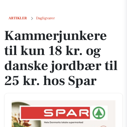
Kammerjunkere til kun 18 kr. og danske jordbær til 25 kr. hos Spar
ARTIKLER
Dagligvarer
Kammerjunkere
til kun 18 kr. og
danske jordbær til
25 kr. hos Spar